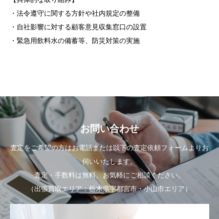
・法令遵守に関する方針や社内規定の整備
・自社影響に対する顧客意見収集窓口の設置
・緊急用飲料水の備蓄等、防災対策の実施
お問い合わせ
査定をご希望の方はお電話または以下の査定依頼フォームよりお
伺いいたします。
査定・手数料は無料。お気軽にご相談ください。
（出張買取エリア：栃木県宇都宮市・小山市エリア）