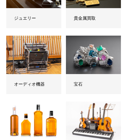
ジュエリー
貴金属買取
オーディオ機器
宝石