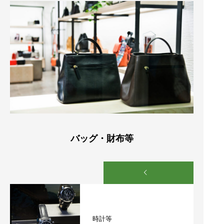
バッグ・財布等
時計等