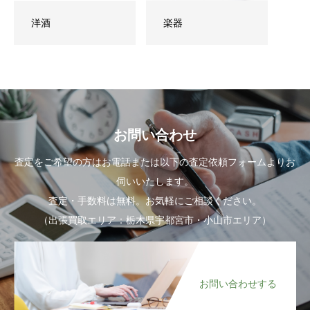
洋酒
楽器
お問い合わせ
査定をご希望の方はお電話または以下の査定依頼フォームよりお
伺いいたします。
査定・手数料は無料。お気軽にご相談ください。
（出張買取エリア：栃木県宇都宮市・小山市エリア）
お問い合わせする